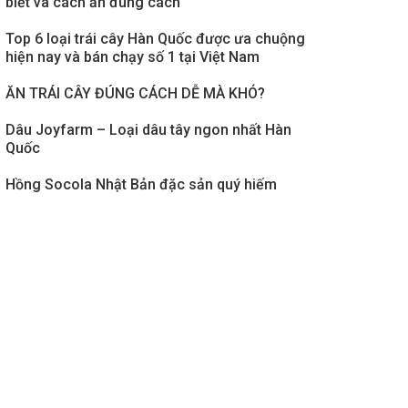
biết và cách ăn đúng cách
Top 6 loại trái cây Hàn Quốc được ưa chuộng
hiện nay và bán chạy số 1 tại Việt Nam
ĂN TRÁI CÂY ĐÚNG CÁCH DỄ MÀ KHÓ?
Dâu Joyfarm – Loại dâu tây ngon nhất Hàn
Quốc
Hồng Socola Nhật Bản đặc sản quý hiếm