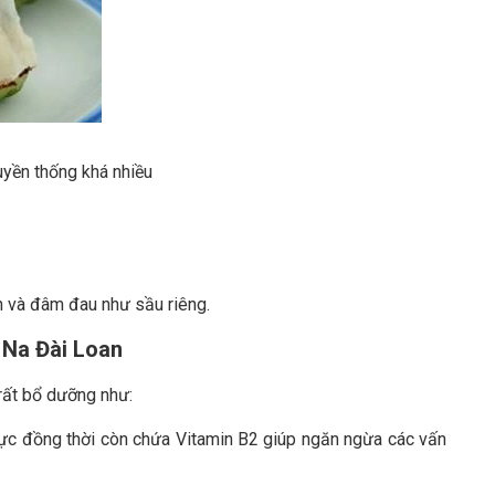
uyền thống khá nhiều
 và đâm đau như sầu riêng.
 Na Đài Loan
 rất bổ dưỡng như:
ị lực đồng thời còn chứa Vitamin B2 giúp ngăn ngừa các vấn