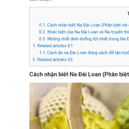
0.1.
Cách nhận biết Na Đài Loan (Phân biệt với c
0.2.
Khác biệt của Na Đài Loan và Na truyền th
0.3.
Những chất dinh dưỡng tốt nhất trong Na 
1.
Related articles 01:
1.1.
Cách ăn na Đài Loan đúng cách để tận hưở
2.
Related articles 02:
Cách nhận biết Na Đài Loan (Phân biệt 