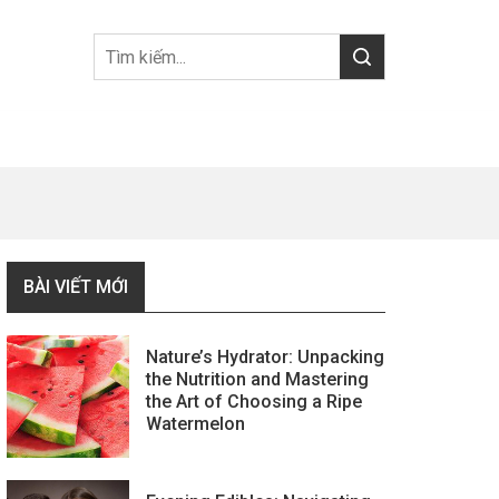
BÀI VIẾT MỚI
Nature’s Hydrator: Unpacking
the Nutrition and Mastering
the Art of Choosing a Ripe
Watermelon