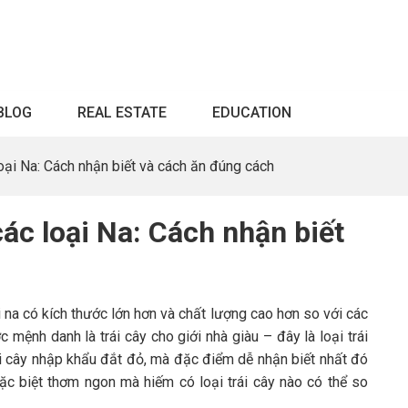
BLOG
REAL ESTATE
EDUCATION
oại Na: Cách nhận biết và cách ăn đúng cách
ác loại Na: Cách nhận biết
na có kích thước lớn hơn và chất lượng cao hơn so với các
 mệnh danh là trái cây cho giới nhà giàu – đây là loại trái
rái cây nhập khẩu đắt đỏ, mà đặc điểm dễ nhận biết nhất đó
đặc biệt thơm ngon mà hiếm có loại trái cây nào có thể so