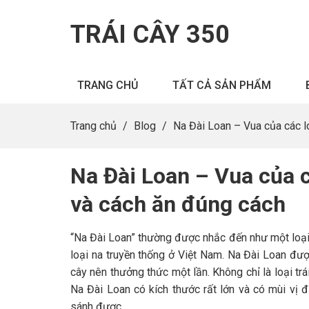
TRÁI CÂY 350
TRANG CHỦ
TẤT CẢ SẢN PHẨM
Trang chủ
/
Blog
/
Na Đài Loan – Vua của các l
Na Đài Loan – Vua của c
và cách ăn đúng cách
“Na Đài Loan” thường được nhắc đến như một loại 
loại na truyền thống ở Việt Nam. Na Đài Loan được
cây nên thưởng thức một lần. Không chỉ là loại t
Na Đài Loan có kích thước rất lớn và có mùi vị 
sánh được