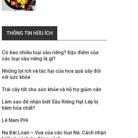
THÔNG TIN HỮU ÍCH
Có bao nhiêu loại sầu riêng? Đặc điểm của
các loại sầu riêng là gì?
Những lợi ích và tác hại của hoa quả sấy đối
với sức khỏe
Trái cây tốt cho sức khỏe và hỗ trợ giảm cân
Làm sao để nhận biết Sầu Riêng Hạt Lép bị
tiêm hóa chất?
Lê Nam PHi
Na Đài Loan – Vua của các loại Na: Cách nhận