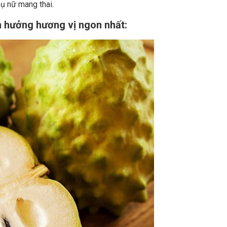
hụ nữ mang thai.
n hưởng hương vị ngon nhất: