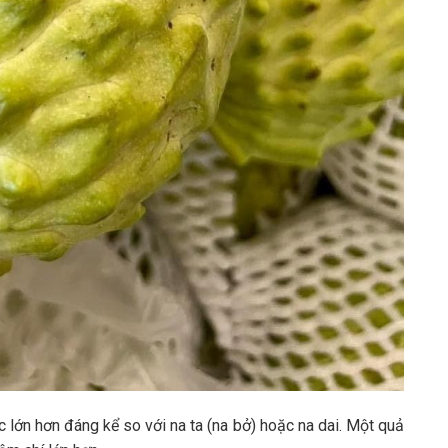
 lớn hơn đáng kể so với na ta (na bở) hoặc na dai. Một quả