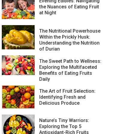
Evening Edibles: Navigating
the Nuances of Eating Fruit
at Night
The Nutritional Powerhouse
Within the Prickly Husk:
Understanding the Nutrition
of Durian
The Sweet Path to Wellness:
Exploring the Multifaceted
Benefits of Eating Fruits
Daily
The Art of Fruit Selection:
Identifying Fresh and
Delicious Produce
Nature’s Tiny Warriors:
Exploring the Top 5
Antioxidant-Rich Fruits