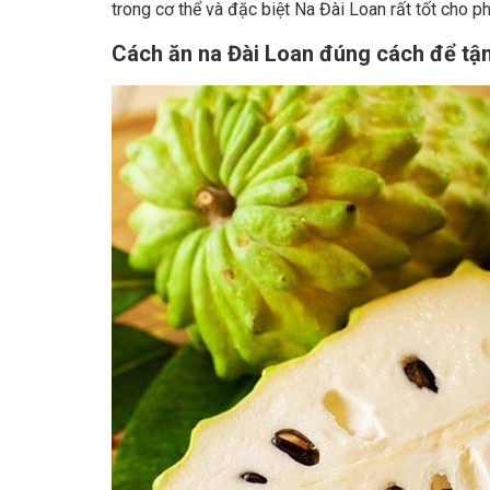
trong cơ thể và đặc biệt Na Đài Loan rất tốt cho p
Cách ăn na Đài Loan đúng cách để tậ