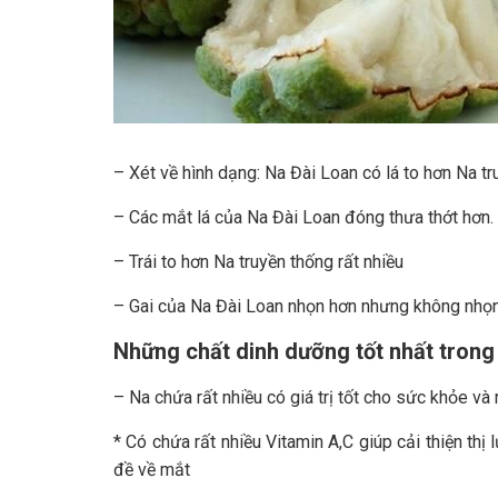
– Xét về hình dạng: Na Đài Loan có lá to hơn Na tr
– Các mắt lá của Na Đài Loan đóng thưa thớt hơn.
– Trái to hơn Na truyền thống rất nhiều
– Gai của Na Đài Loan nhọn hơn nhưng không nhọn
Những chất dinh dưỡng tốt nhất trong
– Na chứa rất nhiều có giá trị tốt cho sức khỏe và
* Có chứa rất nhiều Vitamin A,C giúp cải thiện th
đề về mắt