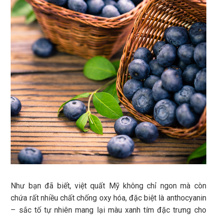
Như bạn đã biết, việt quất Mỹ không chỉ ngon mà còn
chứa rất nhiều chất chống oxy hóa, đặc biệt là anthocyanin
– sắc tố tự nhiên mang lại màu xanh tím đặc trưng cho