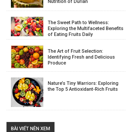
Nutrition of Durian
The Sweet Path to Wellness:
Exploring the Multifaceted Benefits
of Eating Fruits Daily
The Art of Fruit Selection:
Identifying Fresh and Delicious
Produce
Nature’s Tiny Warriors: Exploring
the Top 5 Antioxidant-Rich Fruits
BÀI VIẾT NÊN XEM