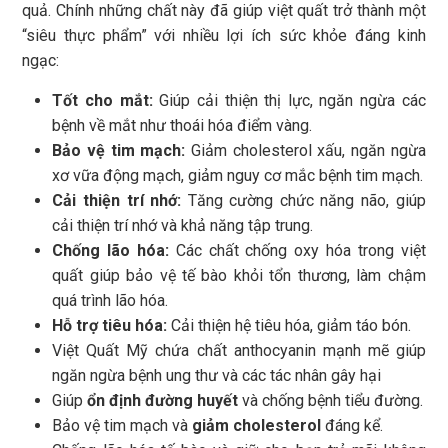
quả. Chính những chất này đã giúp việt quất trở thành một
“siêu thực phẩm” với nhiều lợi ích sức khỏe đáng kinh
ngạc:
Tốt cho mắt:
Giúp cải thiện thị lực, ngăn ngừa các
bệnh về mắt như thoái hóa điểm vàng.
Bảo vệ tim mạch:
Giảm cholesterol xấu, ngăn ngừa
xơ vữa động mạch, giảm nguy cơ mắc bệnh tim mạch.
Cải thiện trí nhớ:
Tăng cường chức năng não, giúp
cải thiện trí nhớ và khả năng tập trung.
Chống lão hóa:
Các chất chống oxy hóa trong việt
quất giúp bảo vệ tế bào khỏi tổn thương, làm chậm
quá trình lão hóa.
Hỗ trợ tiêu hóa:
Cải thiện hệ tiêu hóa, giảm táo bón.
Việt Quất Mỹ chứa chất anthocyanin mạnh mẽ giúp
ngăn ngừa bệnh ung thư và các tác nhân gây hại
Giúp
ổn định đường huyết
và chống bệnh tiểu đường.
Bảo vệ tim mạch và
giảm cholesterol
đáng kể.