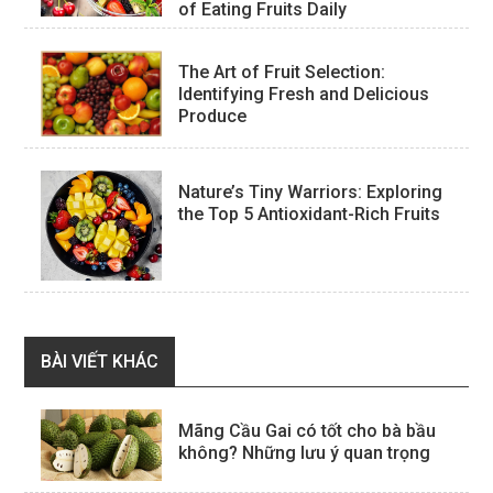
of Eating Fruits Daily
The Art of Fruit Selection:
Identifying Fresh and Delicious
Produce
Nature’s Tiny Warriors: Exploring
the Top 5 Antioxidant-Rich Fruits
BÀI VIẾT KHÁC
Mãng Cầu Gai có tốt cho bà bầu
không? Những lưu ý quan trọng