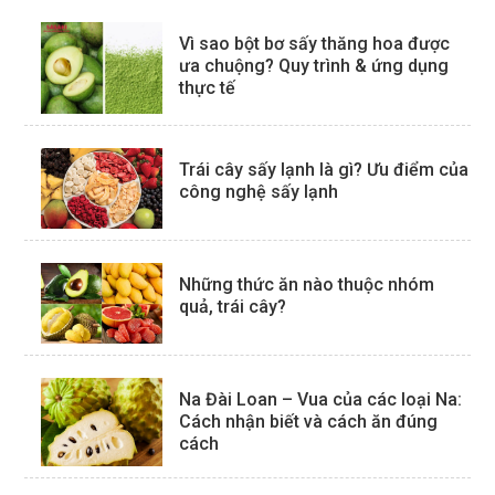
Vì sao bột bơ sấy thăng hoa được
ưa chuộng? Quy trình & ứng dụng
thực tế
Trái cây sấy lạnh là gì? Ưu điểm của
công nghệ sấy lạnh
Những thức ăn nào thuộc nhóm
quả, trái cây?
Na Đài Loan – Vua của các loại Na:
Cách nhận biết và cách ăn đúng
cách