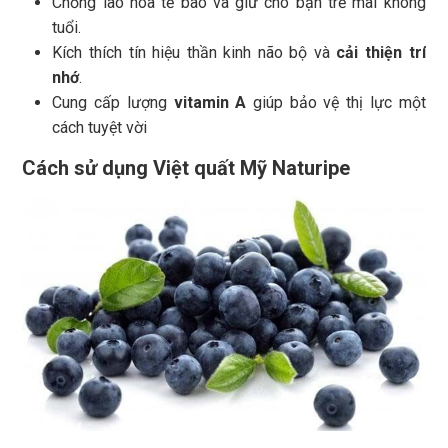
Chống lão hóa tế bào và giữ cho bạn trẻ mãi không
tuổi.
Kích thích tín hiệu thần kinh não bộ và
cải thiện trí
nhớ
.
Cung cấp lượng
vitamin A
giúp bảo vệ thị lực một
cách tuyệt vời
Cách sử dụng Việt quất Mỹ Naturipe