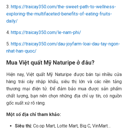
3.
https://traicay350.com/the-sweet-path-to-wellness-
exploring-the-multifaceted-benefits-of-eating-fruits-
daily/
4.
https://traicay350.com/le-nam-phi/
5.
https://traicay350.com/dau-joyfarm-loai-dau-tay-ngon-
nhat-han-quoc/
Mua Việt quất Mỹ Naturipe ở đâu?
Hiện nay, Việt quất Mỹ Naturipe được bán tại nhiều cửa
hàng trái cây nhập khẩu, siêu thị lớn và các nền tảng
thương mại điện tử. Để đảm bảo mua được sản phẩm
chất lượng, bạn nên chọn những địa chỉ uy tín, có nguồn
gốc xuất xứ rõ ràng.
Một số địa chỉ tham khảo:
Siêu thị:
Co.op Mart, Lotte Mart, Big C, VinMart…