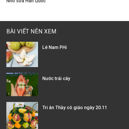
Nho sữa Hàn Quốc
BÀI VIẾT NÊN XEM
Lê Nam PHi
Nước trái cây
Tri ân Thầy cô giáo ngày 20.11