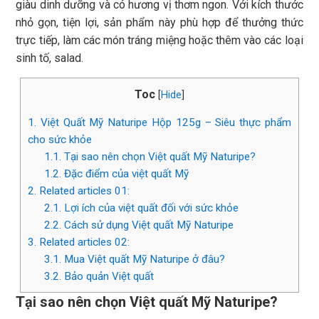
giàu dinh dưỡng và có hương vị thơm ngon. Với kích thước
nhỏ gọn, tiện lợi, sản phẩm này phù hợp để thưởng thức
trực tiếp, làm các món tráng miệng hoặc thêm vào các loại
sinh tố, salad.
Toc
[
Hide
]
1.
Việt Quất Mỹ Naturipe Hộp 125g – Siêu thực phẩm
cho sức khỏe
1.1.
Tại sao nên chọn Việt quất Mỹ Naturipe?
1.2.
Đặc điểm của việt quất Mỹ
2.
Related articles 01:
2.1.
Lợi ích của việt quất đối với sức khỏe
2.2.
Cách sử dụng Việt quất Mỹ Naturipe
3.
Related articles 02:
3.1.
Mua Việt quất Mỹ Naturipe ở đâu?
3.2.
Bảo quản Việt quất
Tại sao nên chọn Việt quất Mỹ Naturipe?