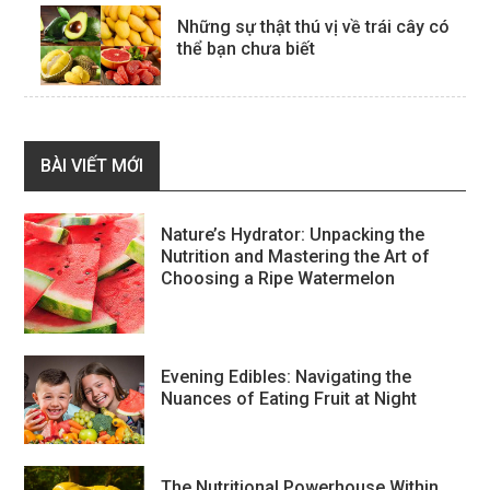
Những sự thật thú vị về trái cây có
thể bạn chưa biết
BÀI VIẾT MỚI
Nature’s Hydrator: Unpacking the
Nutrition and Mastering the Art of
Choosing a Ripe Watermelon
Evening Edibles: Navigating the
Nuances of Eating Fruit at Night
The Nutritional Powerhouse Within