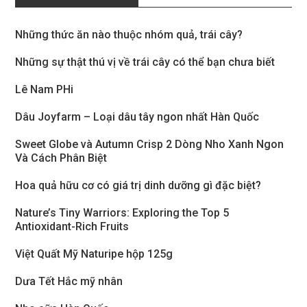
Những thức ăn nào thuộc nhóm quả, trái cây?
Những sự thật thú vị về trái cây có thể bạn chưa biết
Lê Nam PHi
Dâu Joyfarm – Loại dâu tây ngon nhất Hàn Quốc
Sweet Globe và Autumn Crisp 2 Dòng Nho Xanh Ngon
Và Cách Phân Biệt
Hoa quả hữu cơ có giá trị dinh dưỡng gì đặc biệt?
Nature’s Tiny Warriors: Exploring the Top 5
Antioxidant-Rich Fruits
Việt Quất Mỹ Naturipe hộp 125g
Dưa Tết Hắc mỹ nhân