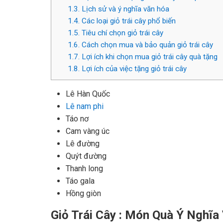
1.3.
Lịch sử và ý nghĩa văn hóa
1.4.
Các loại giỏ trái cây phổ biến
1.5.
Tiêu chí chọn giỏ trái cây
1.6.
Cách chọn mua và bảo quản giỏ trái cây
1.7.
Lợi ích khi chọn mua giỏ trái cây quà tặng
1.8.
Lợi ích của việc tặng giỏ trái cây
Lê Hàn Quốc
Lê nam phi
Táo nơ
Cam vàng úc
Lê đường
Quýt đường
Thanh long
Táo gala
Hồng giòn
Giỏ Trái Cây : Món Quà Ý Nghĩa