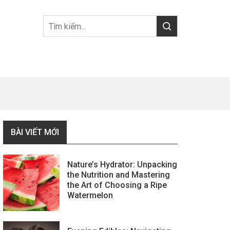
BÀI VIẾT MỚI
Nature’s Hydrator: Unpacking
the Nutrition and Mastering
the Art of Choosing a Ripe
Watermelon