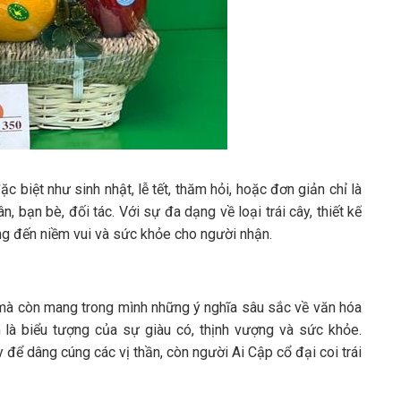
c biệt như sinh nhật, lễ tết, thăm hỏi, hoặc đơn giản chỉ là
 bạn bè, đối tác. Với sự đa dạng về loại trái cây, thiết kế
ang đến niềm vui và sức khỏe cho người nhận.
, mà còn mang trong mình những ý nghĩa sâu sắc về văn hóa
m là biểu tượng của sự giàu có, thịnh vượng và sức khỏe.
để dâng cúng các vị thần, còn người Ai Cập cổ đại coi trái