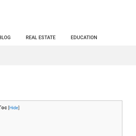
BLOG
REAL ESTATE
EDUCATION
Toc
[
Hide
]