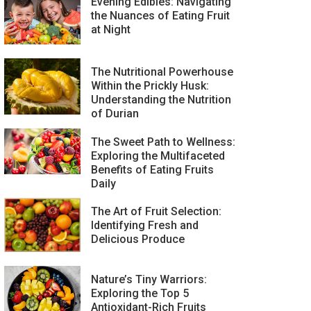
Evening Edibles: Navigating
the Nuances of Eating Fruit
at Night
The Nutritional Powerhouse
Within the Prickly Husk:
Understanding the Nutrition
of Durian
The Sweet Path to Wellness:
Exploring the Multifaceted
Benefits of Eating Fruits
Daily
The Art of Fruit Selection:
Identifying Fresh and
Delicious Produce
Nature’s Tiny Warriors:
Exploring the Top 5
Antioxidant-Rich Fruits