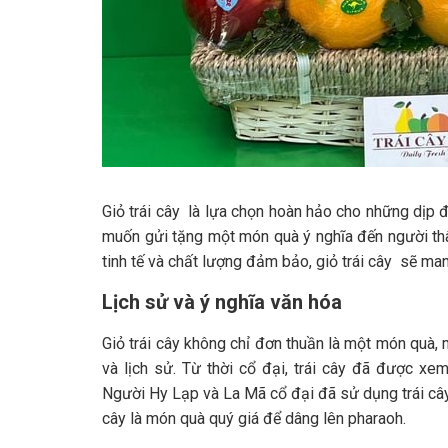
Giỏ trái cây là lựa chọn hoàn hảo cho những dịp đặ
muốn gửi tặng một món quà ý nghĩa đến người thân,
tinh tế và chất lượng đảm bảo, giỏ trái cây sẽ m
Lịch sử và ý nghĩa văn hóa
Giỏ trái cây không chỉ đơn thuần là một món quà
và lịch sử. Từ thời cổ đại, trái cây đã được xe
Người Hy Lạp và La Mã cổ đại đã sử dụng trái cây 
cây là món quà quý giá để dâng lên pharaoh.