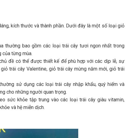
dáng, kích thước và thành phần. Dưới đây là một số loại giỏ
ùa thường bao gồm các loại trái cây tươi ngon nhất trong
g của từng mùa.
chủ đề có thể được thiết kế để phù hợp với các dịp lễ, sự
giỏ trái cây Valentine, giỏ trái cây mừng năm mới, giỏ trái
thường sử dụng các loại trái cây nhập khẩu, quý hiếm và
ặng cho những người quan trọng.
eo sức khỏe tập trung vào các loại trái cây giàu vitamin,
khỏe và hệ miễn dịch.