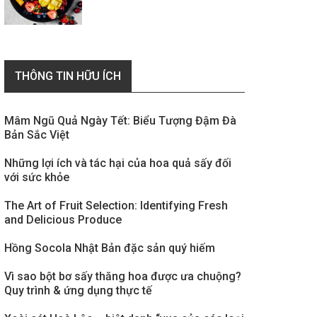
THÔNG TIN HỮU ÍCH
Mâm Ngũ Quả Ngày Tết: Biểu Tượng Đậm Đà
Bản Sắc Việt
Những lợi ích và tác hại của hoa quả sấy đối
với sức khỏe
The Art of Fruit Selection: Identifying Fresh
and Delicious Produce
Hồng Socola Nhật Bản đặc sản quý hiếm
Vì sao bột bơ sấy thăng hoa được ưa chuộng?
Quy trình & ứng dụng thực tế