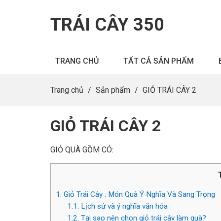
TRÁI CÂY 350
TRANG CHỦ
TẤT CẢ SẢN PHẨM
Trang chủ
/
Sản phẩm
/
GIỎ TRÁI CÂY 2
GIỎ TRÁI CÂY 2
GIỎ QUÀ GỒM CÓ:
1.
Giỏ Trái Cây : Món Quà Ý Nghĩa Và Sang Trọng
1.1.
Lịch sử và ý nghĩa văn hóa
1.2.
Tại sao nên chọn giỏ trái cây làm quà?