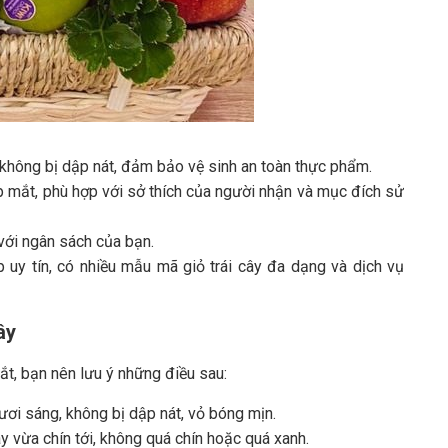
 không bị dập nát, đảm bảo vệ sinh an toàn thực phẩm.
ẹp mắt, phù hợp với sở thích của người nhận và mục đích sử
với ngân sách của bạn.
uy tín, có nhiều mẫu mã giỏ trái cây đa dạng và dịch vụ
ây
ắt, bạn nên lưu ý những điều sau:
ươi sáng, không bị dập nát, vỏ bóng mịn.
 vừa chín tới, không quá chín hoặc quá xanh.