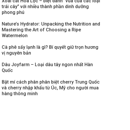
Xoài cát Hoà Lộc – biệt danh “vua của các loại
trái cây” với nhiều thành phần dinh dưỡng
phong phú
Nature’s Hydrator: Unpacking the Nutrition and
Mastering the Art of Choosing a Ripe
Watermelon
Cà phê sấy lạnh là gì? Bí quyết giữ trọn hương
vị nguyên bản
Dâu Joyfarm – Loại dâu tây ngon nhất Hàn
Quốc
Bật mí cách phân phân biệt cherry Trung Quốc
và cherry nhập khẩu từ Úc, Mỹ cho người mua
hàng thông minh