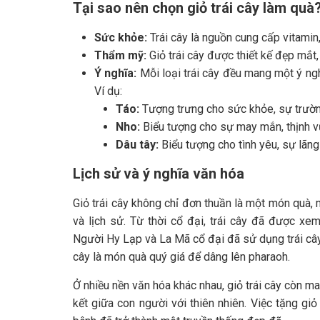
Tại sao nên chọn giỏ trái cây làm quà
Sức khỏe:
Trái cây là nguồn cung cấp vitamin,
Thẩm mỹ:
Giỏ trái cây được thiết kế đẹp mắt,
Ý nghĩa:
Mỗi loại trái cây đều mang một ý nghĩ
Ví dụ:
Táo:
Tượng trưng cho sức khỏe, sự trườn
Nho:
Biểu tượng cho sự may mắn, thịnh v
Dâu tây:
Biểu tượng cho tình yêu, sự lãn
Lịch sử và ý nghĩa văn hóa
Giỏ trái cây không chỉ đơn thuần là một món quà
và lịch sử. Từ thời cổ đại, trái cây đã được xe
Người Hy Lạp và La Mã cổ đại đã sử dụng trái cây 
cây là món quà quý giá để dâng lên pharaoh.
Ở nhiều nền văn hóa khác nhau, giỏ trái cây còn 
kết giữa con người với thiên nhiên. Việc tặng giỏ 