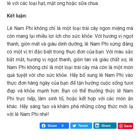
lê với các loại hạt, mật ong hoặc sữa chua.
Kết luận:
Lê Nam Phi không chỉ là một loại trái cây ngon miệng mà
còn mang lại nhiều lợi ích cho sức khỏe. Với hương vị ngọt
thanh, giòn mát và giàu dinh dưỡng, lê Nam Phi xứng đáng
có một vị trí đặc biệt trong thực đơn của bạn. Với màu sắc
bắt mắt, hương vị ngọt thanh, giòn tan và giàu chất xơ, lê
Nam Phi không chỉ là một loại trái cây mà còn là một món
quà tuyệt vời cho sức khỏe. Hãy bổ sung lê Nam Phi vào
thực đơn hàng ngày của bạn để tận hưởng cuộc sống tươi
đẹp và khỏe mạnh hơn. Bạn có thể thưởng thức lê Nam
Phi trực tiếp, làm sinh tố, hoặc kết hợp với các món ăn
khác. Hãy sáng tạo và khám phá những công thức mới lạ
với lê Nam Phi nhé!
Save
Share
0
Tweet
Share