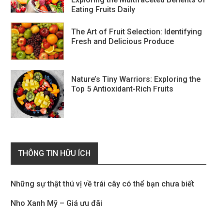
Eating Fruits Daily
The Art of Fruit Selection: Identifying
Fresh and Delicious Produce
Nature’s Tiny Warriors: Exploring the
Top 5 Antioxidant-Rich Fruits
THÔNG TIN HỮU ÍCH
Những sự thật thú vị về trái cây có thể bạn chưa biết
Nho Xanh Mỹ – Giá ưu đãi