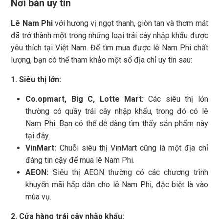
Nơi bán uy tín
Lê Nam Phi
với hương vị ngọt thanh, giòn tan và thơm mát
đã trở thành một trong những loại trái cây nhập khẩu được
yêu thích tại Việt Nam. Để tìm mua được lê Nam Phi chất
lượng, bạn có thể tham khảo một số địa chỉ uy tín sau:
1. Siêu thị lớn:
Co.opmart, Big C, Lotte Mart:
Các siêu thị lớn
thường có quầy trái cây nhập khẩu, trong đó có lê
Nam Phi. Bạn có thể dễ dàng tìm thấy sản phẩm này
tại đây.
VinMart:
Chuỗi siêu thị VinMart cũng là một địa chỉ
đáng tin cậy để mua lê Nam Phi.
AEON:
Siêu thị AEON thường có các chương trình
khuyến mãi hấp dẫn cho lê Nam Phi, đặc biệt là vào
mùa vụ.
2. Cửa hàng trái cây nhập khẩu: