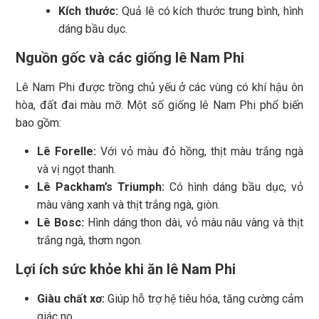
Kích thước:
Quả lê có kích thước trung bình, hình
dáng bầu dục.
Nguồn gốc và các giống lê Nam Phi
Lê Nam Phi được trồng chủ yếu ở các vùng có khí hậu ôn
hòa, đất đai màu mỡ. Một số giống lê Nam Phi phổ biến
bao gồm:
Lê Forelle:
Với vỏ màu đỏ hồng, thịt màu trắng ngà
và vị ngọt thanh.
Lê Packham’s Triumph:
Có hình dáng bầu dục, vỏ
màu vàng xanh và thịt trắng ngà, giòn.
Lê Bosc:
Hình dáng thon dài, vỏ màu nâu vàng và thịt
trắng ngà, thơm ngon.
Lợi ích sức khỏe khi ăn lê Nam Phi
Giàu chất xơ:
Giúp hỗ trợ hệ tiêu hóa, tăng cường cảm
giác no.