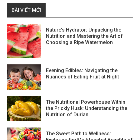
BÀI VIẾT MỚI
Nature’s Hydrator: Unpacking the
Nutrition and Mastering the Art of
Choosing a Ripe Watermelon
Evening Edibles: Navigating the
Nuances of Eating Fruit at Night
The Nutritional Powerhouse Within
the Prickly Husk: Understanding the
Nutrition of Durian
The Sweet Path to Wellness:
Exploring the Multifaceted Benefits of