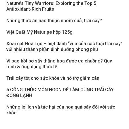
Nature’s Tiny Warriors: Exploring the Top 5
Antioxidant-Rich Fruits
Những thức ăn nào thuộc nhóm quả, trái cây?
Việt Quất Mỹ Naturipe hộp 125g
Xoài cát Hoà Lộc – biệt danh “vua của các loại trái cây”
với nhiều thành phần dinh dưỡng phong phú
Vì sao bột bơ sấy thăng hoa được ưa chuộng? Quy
trình & ứng dụng thực tế
Trái cây tốt cho sức khỏe và hỗ trợ giảm cân
5 CÔNG THỨC MÓN NGON DỄ LÀM CÙNG TRÁI CÂY
ĐÔNG LẠNH
Những lợi ích và tác hại của hoa quả sấy đối với sức
khỏe