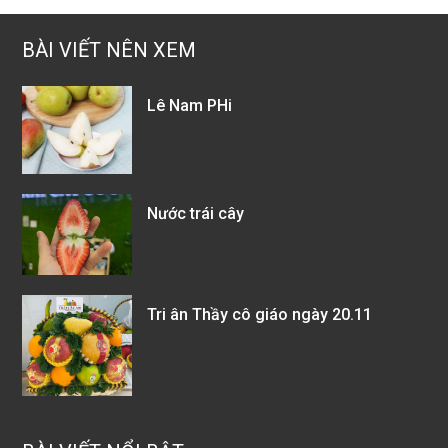
BÀI VIẾT NÊN XEM
Lê Nam PHi
Nước trái cây
Tri ân Thầy cô giáo ngày 20.11