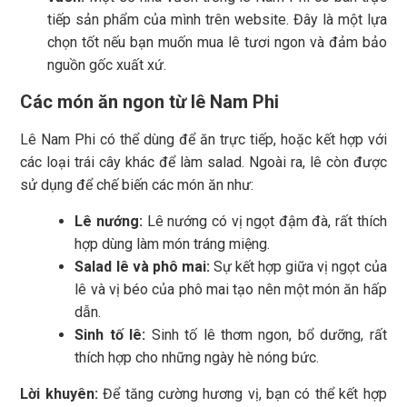
tiếp sản phẩm của mình trên website. Đây là một lựa
chọn tốt nếu bạn muốn mua lê tươi ngon và đảm bảo
nguồn gốc xuất xứ.
Các món ăn ngon từ lê Nam Phi
Lê Nam Phi có thể dùng để ăn trực tiếp, hoặc kết hợp với
các loại trái cây khác để làm salad. Ngoài ra, lê còn được
sử dụng để chế biến các món ăn như:
Lê nướng:
Lê nướng có vị ngọt đậm đà, rất thích
hợp dùng làm món tráng miệng.
Salad lê và phô mai:
Sự kết hợp giữa vị ngọt của
lê và vị béo của phô mai tạo nên một món ăn hấp
dẫn.
Sinh tố lê:
Sinh tố lê thơm ngon, bổ dưỡng, rất
thích hợp cho những ngày hè nóng bức.
Lời khuyên:
Để tăng cường hương vị, bạn có thể kết hợp