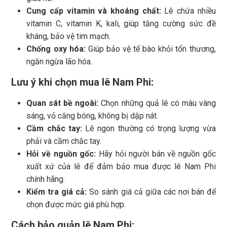
Cung cấp vitamin và khoáng chất:
Lê chứa nhiều
vitamin C, vitamin K, kali, giúp tăng cường sức đề
kháng, bảo vệ tim mạch.
Chống oxy hóa:
Giúp bảo vệ tế bào khỏi tổn thương,
ngăn ngừa lão hóa.
Lưu ý khi chọn mua lê Nam Phi:
Quan sát bề ngoài:
Chọn những quả lê có màu vàng
sáng, vỏ căng bóng, không bị dập nát.
Cầm chắc tay:
Lê ngon thường có trọng lượng vừa
phải và cầm chắc tay.
Hỏi về nguồn gốc:
Hãy hỏi người bán về nguồn gốc
xuất xứ của lê để đảm bảo mua được lê Nam Phi
chính hãng.
Kiểm tra giá cả:
So sánh giá cả giữa các nơi bán để
chọn được mức giá phù hợp.
Cách bảo quản lê Nam Phi: