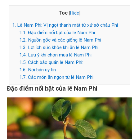
Toc
[
Hide
]
1.
Lê Nam Phi: Vị ngọt thanh mát từ xứ sở châu Phi
1.1.
Đặc điểm nổi bật của lê Nam Phi
1.2.
Nguồn gốc và các giống lê Nam Phi
1.3.
Lợi ích sức khỏe khi ăn lê Nam Phi
1.4.
Lưu ý khi chọn mua lê Nam Phi:
1.5.
Cách bảo quản lê Nam Phi:
1.6.
Nơi bán uy tín
1.7.
Các món ăn ngon từ lê Nam Phi
Đặc điểm nổi bật của lê Nam Phi